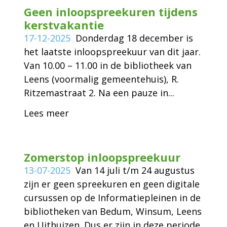
Geen inloopspreekuren tijdens
kerstvakantie
17-12-2025
Donderdag 18 december is
het laatste inloopspreekuur van dit jaar.
Van 10.00 – 11.00 in de bibliotheek van
Leens (voormalig gemeentehuis), R.
Ritzemastraat 2. Na een pauze in...
Lees meer
Zomerstop inloopspreekuur
13-07-2025
Van 14 juli t/m 24 augustus
zijn er geen spreekuren en geen digitale
cursussen op de Informatiepleinen in de
bibliotheken van Bedum, Winsum, Leens
en Uithuizen. Dus er zijn in deze periode