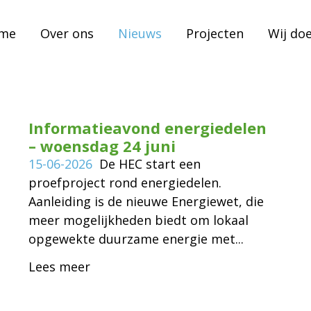
me
Over ons
Nieuws
Projecten
Wij do
Informatieavond energiedelen
– woensdag 24 juni
15-06-2026
De HEC start een
proefproject rond energiedelen.
Aanleiding is de nieuwe Energiewet, die
meer mogelijkheden biedt om lokaal
opgewekte duurzame energie met...
Lees meer