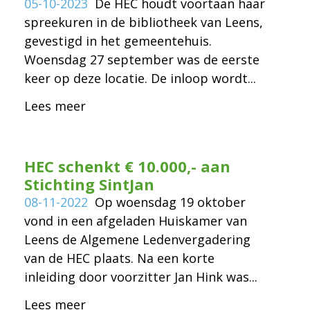
05-10-2023
De HEC houdt voortaan haar
spreekuren in de bibliotheek van Leens,
gevestigd in het gemeentehuis.
Woensdag 27 september was de eerste
keer op deze locatie. De inloop wordt...
Lees meer
HEC schenkt € 10.000,- aan
Stichting SintJan
08-11-2022
Op woensdag 19 oktober
vond in een afgeladen Huiskamer van
Leens de Algemene Ledenvergadering
van de HEC plaats. Na een korte
inleiding door voorzitter Jan Hink was...
Lees meer