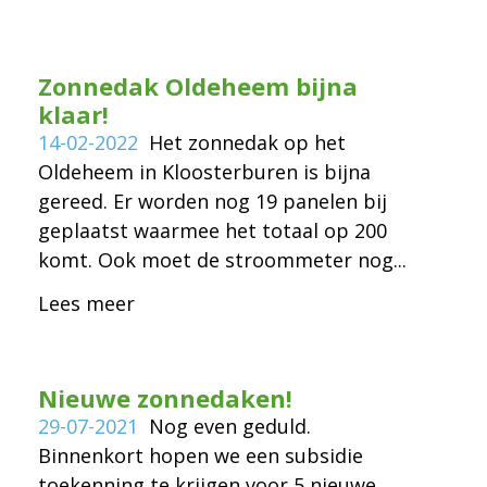
Zonnedak Oldeheem bijna
klaar!
14-02-2022
Het zonnedak op het
Oldeheem in Kloosterburen is bijna
gereed. Er worden nog 19 panelen bij
geplaatst waarmee het totaal op 200
komt. Ook moet de stroommeter nog...
Lees meer
Nieuwe zonnedaken!
29-07-2021
Nog even geduld.
Binnenkort hopen we een subsidie
toekenning te krijgen voor 5 nieuwe