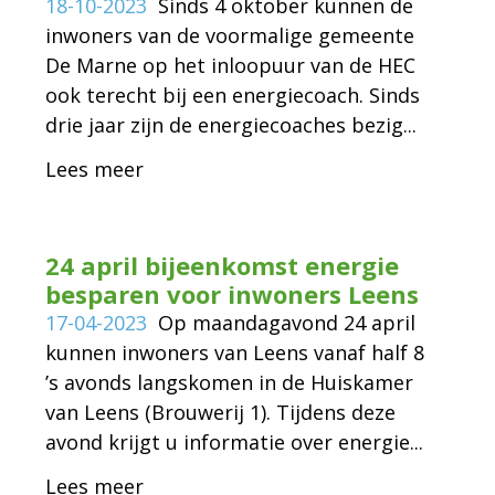
18-10-2023
Sinds 4 oktober kunnen de
inwoners van de voormalige gemeente
De Marne op het inloopuur van de HEC
ook terecht bij een energiecoach. Sinds
drie jaar zijn de energiecoaches bezig...
Lees meer
24 april bijeenkomst energie
besparen voor inwoners Leens
17-04-2023
Op maandagavond 24 april
kunnen inwoners van Leens vanaf half 8
’s avonds langskomen in de Huiskamer
van Leens (Brouwerij 1). Tijdens deze
avond krijgt u informatie over energie...
Lees meer