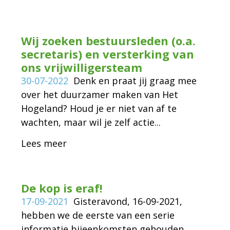
Wij zoeken bestuursleden (o.a.
secretaris) en versterking van
ons vrijwilligersteam
30-07-2022
Denk en praat jij graag mee
over het duurzamer maken van Het
Hogeland? Houd je er niet van af te
wachten, maar wil je zelf actie...
Lees meer
De kop is eraf!
17-09-2021
Gisteravond, 16-09-2021,
hebben we de eerste van een serie
informatie bijeenkomsten gehouden