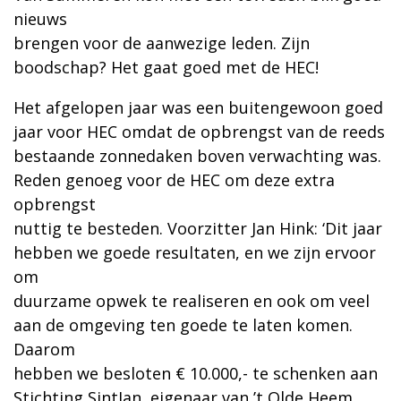
nieuws
brengen voor de aanwezige leden. Zijn
boodschap? Het gaat goed met de HEC!
Het afgelopen jaar was een buitengewoon goed
jaar voor HEC omdat de opbrengst van de reeds
bestaande zonnedaken boven verwachting was.
Reden genoeg voor de HEC om deze extra
opbrengst
nuttig te besteden. Voorzitter Jan Hink: ‘Dit jaar
hebben we goede resultaten, en we zijn ervoor
om
duurzame opwek te realiseren en ook om veel
aan de omgeving ten goede te laten komen.
Daarom
hebben we besloten € 10.000,- te schenken aan
Stichting SintJan, eigenaar van ’t Olde Heem,