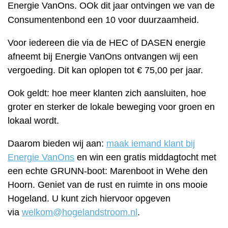
Energie VanOns. OOk dit jaar ontvingen we van de
Consumentenbond een 10 voor duurzaamheid.
Voor iedereen die via de HEC of DASEN energie
afneemt bij Energie VanOns ontvangen wij een
vergoeding. Dit kan oplopen tot € 75,00 per jaar.
Ook geldt: hoe meer klanten zich aansluiten, hoe
groter en sterker de lokale beweging voor groen en
lokaal wordt.
Daarom bieden wij aan:
maak iemand klant bij
Energie VanOns
en win een gratis middagtocht met
een echte GRUNN-boot: Marenboot in Wehe den
Hoorn. Geniet van de rust en ruimte in ons mooie
Hogeland. U kunt zich hiervoor opgeven
via
welkom@hogelandstroom.nl
.