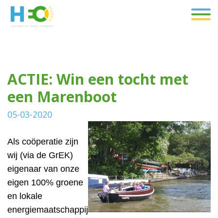
ACTIE: Win een tocht met
een Marenboot
05-03-2020
Als coöperatie zijn
wij (via de GrEK)
eigenaar van onze
eigen 100% groene
en lokale
energiemaatschappij